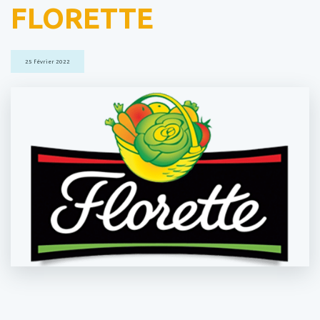
FLORETTE
25 février 2022