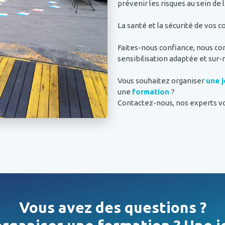
prévenir les risques au sein de 
La santé et la sécurité de vos c
Faites-nous confiance, nous co
sensibilisation adaptée et sur
Vous souhaitez organiser
une 
une
formation
?
Contactez-nous, nos experts 
Vous avez des questions ?