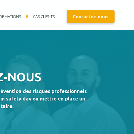
Contactez-nous
ORMATIONS
CAS CLIENTS
Z-NOUS
évention des risques professionnels
in safety day ou mettre en place un
taire.