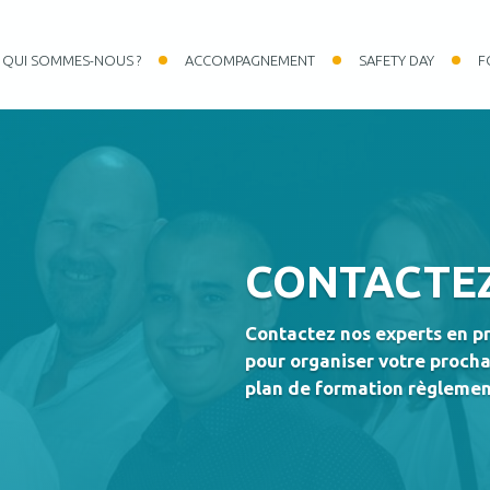
QUI SOMMES-NOUS ?
ACCOMPAGNEMENT
SAFETY DAY
F
CONTACTE
Contactez nos experts en pr
pour organiser votre procha
plan de formation règlemen