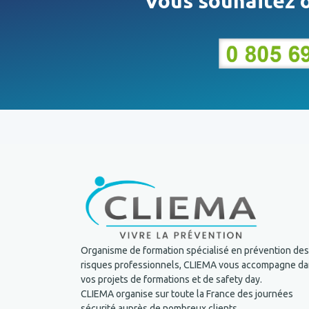
Vous souhaitez o
Organisme de formation spécialisé en prévention des
risques professionnels, CLIEMA vous accompagne d
vos projets de formations et de safety day.
CLIEMA organise sur toute la France des journées
sécurité auprès de nombreux clients.