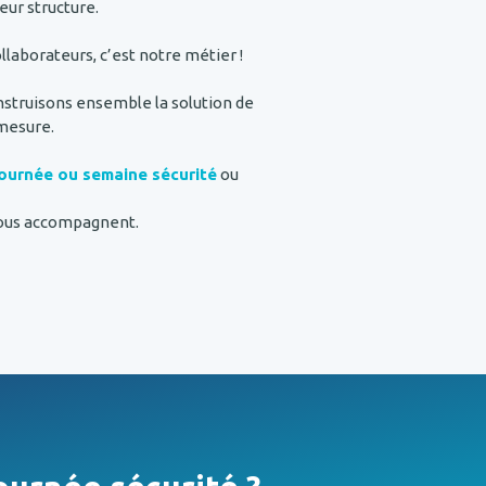
leur structure.
ollaborateurs, c’est notre métier !
nstruisons ensemble la solution de
-mesure.
journée ou semaine sécurité
ou
vous accompagnent.