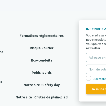
INSCRIVEZ
Formations réglementaires
Votre adresse 
notre newslette
Vous pouvez tou
Risque Routier
newsletter.
ans
Eco-conduite
Poids lourds
J'accepte
ur
Notre site : Safety day
Notre site : Chutes de plain-pied