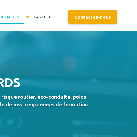
Contactez-nous
ORMATIONS
CAS CLIENTS
RDS
risque routier, éco-conduite, poids
mble de nos programmes de formation