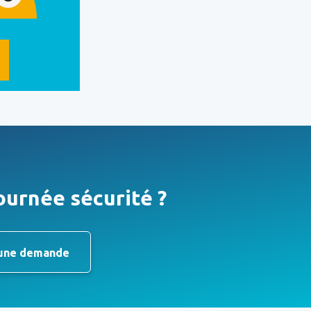
ournée sécurité ?
une demande