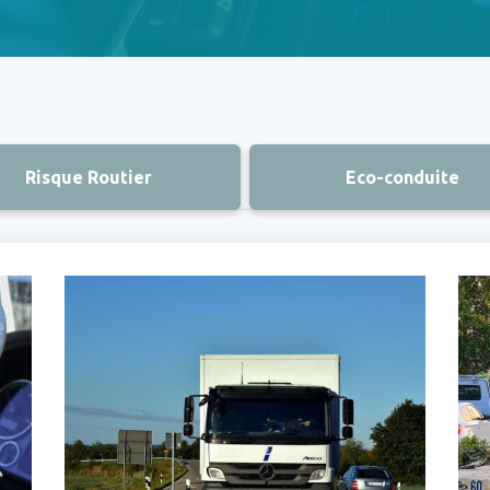
Risque Routier
Eco-conduite