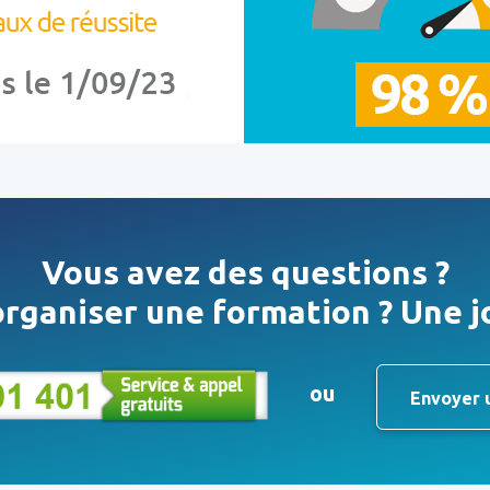
Vous avez des questions ?
rganiser une formation ? Une j
ou
Envoyer 