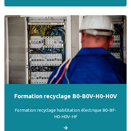
Formation recyclage B0-B0V-H0-H0V
Formation recyclage habilitation électrique B0-BF-
H0-H0V-HF