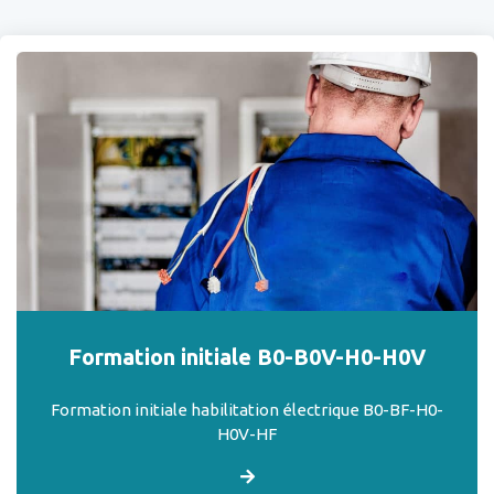
Formation initiale B0-B0V-H0-H0V
Formation initiale habilitation électrique B0-BF-H0-
H0V-HF