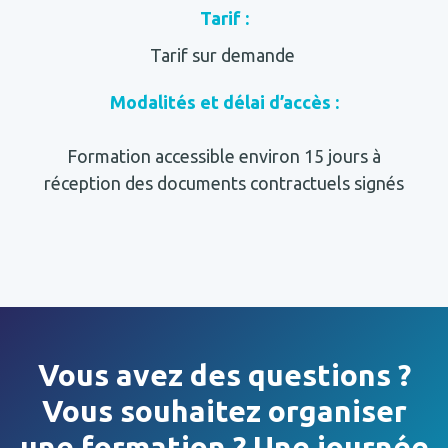
Tarif :
Tarif sur demande
Modalités et délai d’accès :
Formation accessible environ 15 jours à
réception des documents contractuels signés
Vous avez des questions ?
Vous souhaitez organiser
une formation ? Une journée