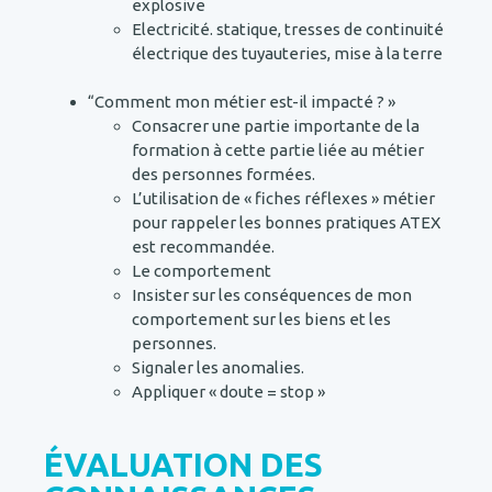
explosive
Electricité. statique, tresses de continuité
électrique des tuyauteries, mise à la terre
“Comment mon métier est-il impacté ? »
Consacrer une partie importante de la
formation à cette partie liée au métier
des personnes formées.
L’utilisation de « fiches réflexes » métier
pour rappeler les bonnes pratiques ATEX
est recommandée.
Le comportement
Insister sur les conséquences de mon
comportement sur les biens et les
personnes.
Signaler les anomalies.
Appliquer « doute = stop »
ÉVALUATION DES