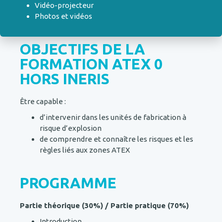
Vidéo-projecteur
Photos et vidéos
OBJECTIFS DE LA
FORMATION ATEX 0
HORS INERIS
Être capable :
d’intervenir dans les unités de fabrication à
risque d’explosion
de comprendre et connaître les risques et les
règles liés aux zones ATEX
PROGRAMME
Partie théorique (30%) / Partie pratique (70%)
Introduction