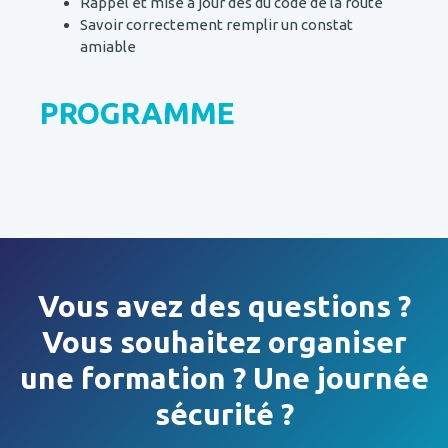
Rappel et mise à jour des du code de la route
Savoir correctement remplir un constat
amiable
PROGRAMME
Vous avez des questions ?
Vous souhaitez organiser
une formation ? Une journée
sécurité ?